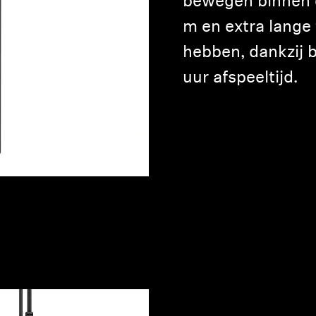
bewegen binnen e
m en extra lange 
hebben, dankzij b
uur afspeeltijd.