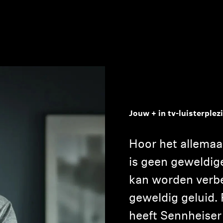
Jouw + in tv-luisterplez
Hoor het allemaal
is geen geweldige
kan worden verb
geweldig geluid.
heeft Sennheiser