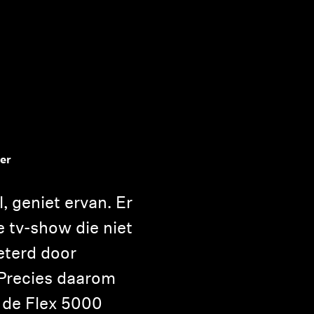
ier
, geniet ervan. Er
 tv-show die niet
eterd door
 Precies daarom
 de Flex 5000