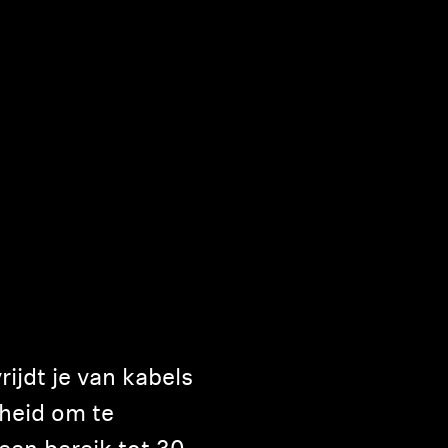
ijdt je van kabels
jheid om te