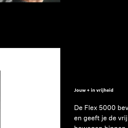
Jouw + in vrijheid
De Flex 5000 bevr
en geeft je de vri