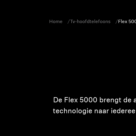
Home
Tv-hoofdtelefoons
Flex 50
De Flex 5000 brengt de a
technologie naar iedereen