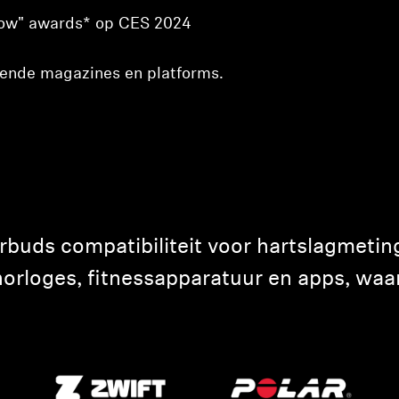
show" awards* op CES 2024
llende magazines en platforms.
ds compatibiliteit voor hartslagmeti
horloges, fitnessapparatuur en apps, waa