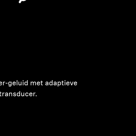
ser-geluid met adaptieve
transducer.