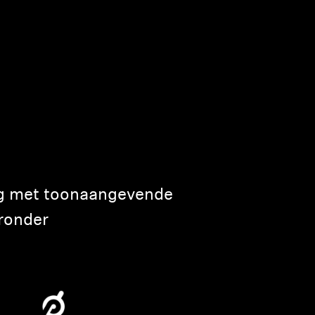
ng met toonaangevende
ronder