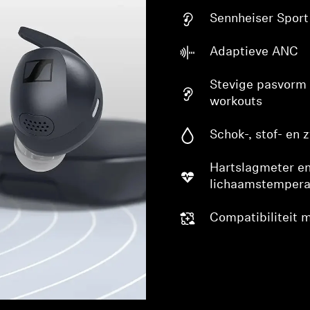
Sennheiser Spor
Adaptieve ANC
Stevige pasvorm 
workouts
Schok-, stof- en
Hartslagmeter e
lichaamstempera
Compatibiliteit 