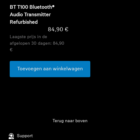
BT T100 Bluetooth®
Audio Transmitter
Refurbished
84,90 €
Laagste prijs in de
afgelopen 30 dagen:
84,90
€
Toevoegen aan winkelwagen
Terug naar boven
Support