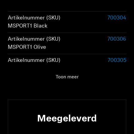
Artikelnummer (SKU)
700304
MSPORT1 Black
Artikelnummer (SKU)
700306
MSPORT1 Olive
Artikelnummer (SKU)
700305
MSPORT1 Graphite
Toon meer
Draagstijl
True wireless stereo
oordopjes
Meegeleverd