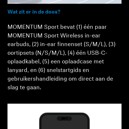
Wat zit er in de doos?
MOMENTUM Sport bevat (1) één paar
MOMENTUM Sport Wireless in-ear
earbuds, (2) in-ear finnenset (S/M/L), (3)
oortipsets (N/S/M/L), (4) één USB-C-
oplaadkabel, (5) een oplaadcase met
lanyard, en (6) snelstartgids en
gebruikershandleiding om direct aan de
slag te gaan.