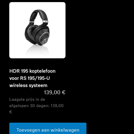
HDR 195 koptelefoon
voor RS 195/195-U
wireless systeem
139,00 €
Laagste prijs in de
afgelopen 30 dagen:
139,00
€
Toevoegen aan winkelwagen