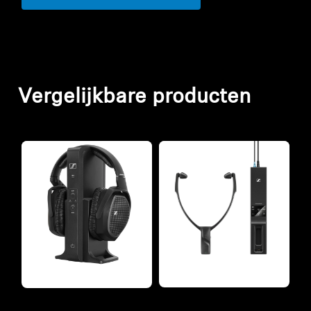
Vergelijkbare producten
Refurbished
Refurbished