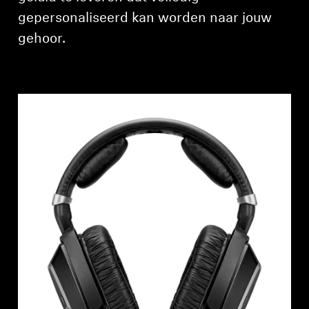
gepersonaliseerd kan worden naar jouw
Professioneel
gehoor.