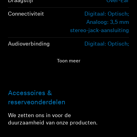
Draagstijl
Over-Ear
Connectiviteit
Digitaal: Optisch;
Analoog: 3,5 mm
stereo-jack-aansluiting
Audioverbinding
Digitaal: Optisch;
Analoog: 3,5 mm
stereo-jack-aansluiting
Toon meer
Bereik
100m
Accessoires &
reserveonderdelen
We zetten ons in voor de
duurzaamheid van onze producten.