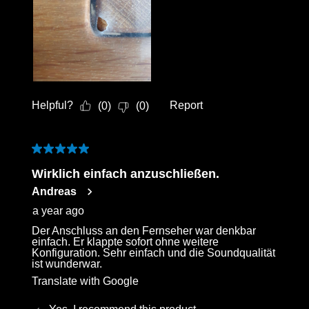
Helpful?
Report
(
0
)
(
0
)
5 out of 5 stars.
Wirklich einfach anzuschließen.
Andreas
a year ago
Der Anschluss an den Fernseher war denkbar
einfach. Er klappte sofort ohne weitere
Konfiguration. Sehr einfach und die Soundqualität
ist wunderwar.
Translate with Google