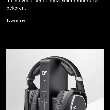
meest veeleisende muziekliefhebbers zal
bekoren.
Toon meer