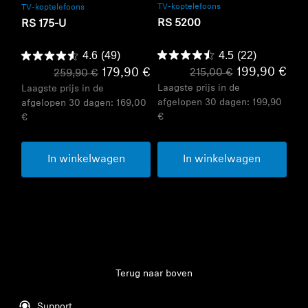
TV-koptelefoons
TV-koptelefoons
RS 5200
RS 175-U
4.5
(22)
4.6
(49)
199,90 €
179,90 €
215,00 €
259,90 €
Laagste prijs in de
Laagste prijs in de
afgelopen 30 dagen:
199,90
afgelopen 30 dagen:
169,00
€
€
In winkelwagen
In winkelwagen
Terug naar boven
Support