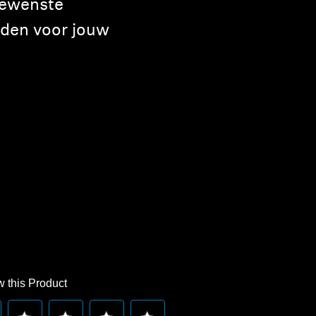
gewenste
iden voor jouw
 this Product