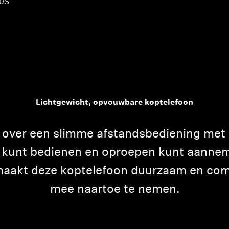
0S
Lichtgewicht, opvouwbare koptelefoon
over een slimme afstandsbediening met
 kunt bedienen en oproepen kunt aannem
aakt deze koptelefoon duurzaam en com
mee naartoe te nemen.