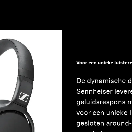
Voor een unieke luister
De dynamische dr
Sennheiser lever
geluidsrespons 
voor een unieke l
gesloten around-