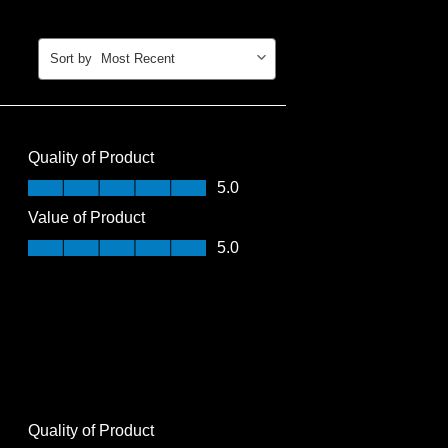
Sort by
Most Recent
Quality of Product
Quality of Product, 5.0 out of 5
5.0
Value of Product
Value of Product, 5.0 out of 5
5.0
Quality of Product