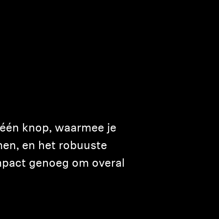
 één knop, waarmee je
en, en het robuuste
pact genoeg om overal