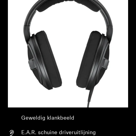
Geweldig klankbeeld
E.A.R. schuine driveruitlijning