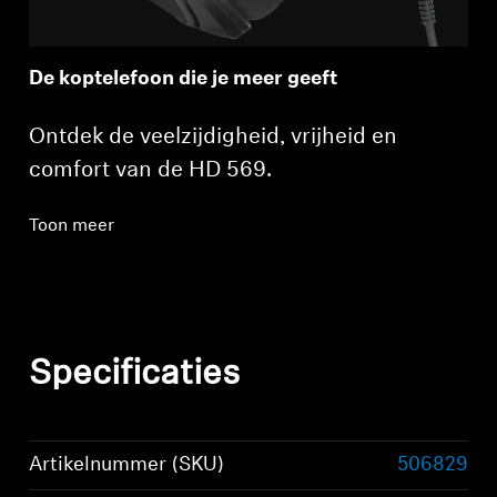
De koptelefoon die je meer geeft
Ontdek de veelzijdigheid, vrijheid en
comfort van de HD 569.
Inloggen vereist
Toon meer
Meld u aan bij uw account om producten aan uw
verlanglijst toe te voegen en uw eerder
opgeslagen artikelen te bekijken.
Login
Specificaties
Artikelnummer (SKU)
506829