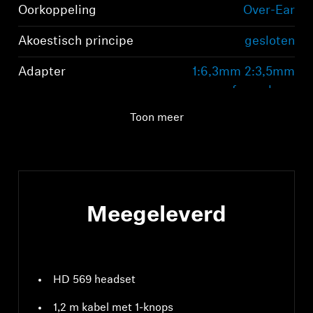
Oorkoppeling
Over-Ear
Akoestisch principe
gesloten
Adapter
1:6,3mm 2:3,5mm
afneembaar
Toon meer
Meegeleverd
HD 569 headset
1,2 m kabel met 1-knops