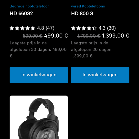
Bedrade hoofdtelefoon
wired Koptelefoons
HD 660S2
HD 800 S
4.8
(47)
4.3
(30)
499,00 €
1.399,00 €
599,99 €
1.799,00 €
Laagste prijs in de
Laagste prijs in de
afgelopen 30 dagen:
499,00
afgelopen 30 dagen:
€
1.399,00 €
In winkelwagen
In winkelwagen