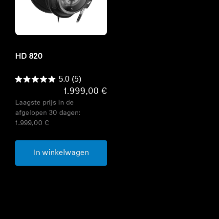
Refurbished
HD 820
5.0
(5)
1.999,00 €
Laagste prijs in de
afgelopen 30 dagen:
1.999,00 €
In winkelwagen