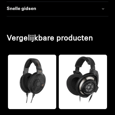
Snelle gidsen
Vergelijkbare producten
Refurbished
Refurbished