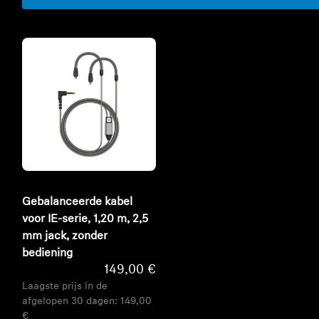
Gebalanceerde kabel
voor IE-serie, 1,20 m, 2,5
mm jack, zonder
bediening
149,00 €
Laagste prijs in de
afgelopen 30 dagen:
149,00
€