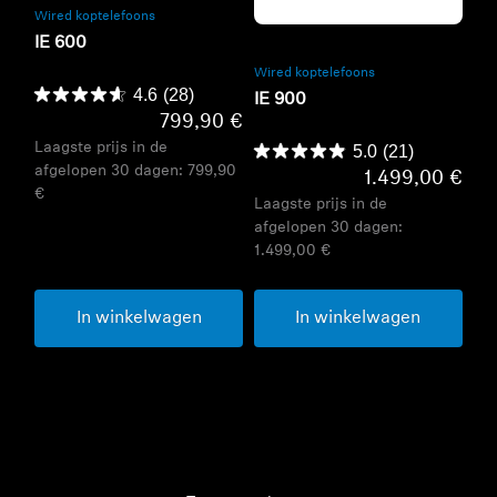
Refurbished
Wired koptelefoons
IE 600
Wired koptelefoons
4.6
(28)
IE 900
799,90 €
Laagste prijs in de
5.0
(21)
afgelopen 30 dagen:
799,90
1.499,00 €
€
Laagste prijs in de
afgelopen 30 dagen:
1.499,00 €
In winkelwagen
In winkelwagen