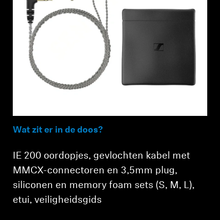
Wat zit er in de doos?
IE 200 oordopjes, gevlochten kabel met
MMCX-connectoren en 3,5mm plug,
siliconen en memory foam sets (S, M, L),
etui, veiligheidsgids