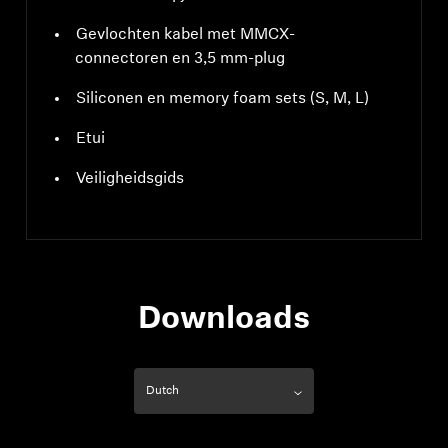
Gevlochten kabel met MMCX-
connectoren en 3,5 mm-plug
Siliconen en memory foam sets (S, M, L)
Etui
Veiligheidsgids
Downloads