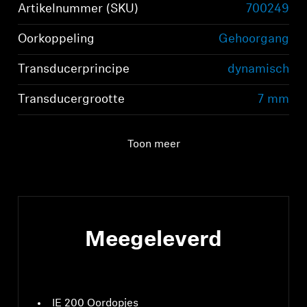
Artikelnummer (SKU)
700249
Oorkoppeling
Gehoorgang
Transducerprincipe
dynamisch
Transducergrootte
7 mm
Toon meer
Meegeleverd
IE 200 Oordopjes