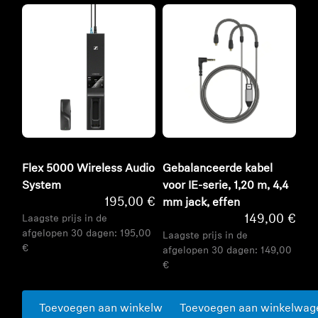
Flex 5000 Wireless Audio
Gebalanceerde kabel
System
voor IE-serie, 1,20 m, 4,4
195,00 €
mm jack, effen
149,00 €
Laagste prijs in de
afgelopen 30 dagen:
195,00
Laagste prijs in de
€
afgelopen 30 dagen:
149,00
€
Toevoegen aan winkelwagen
Toevoegen aan winkelwag