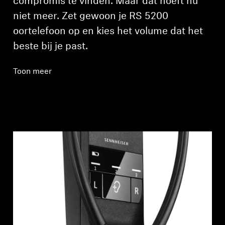
compromis te vinden. Maar dat hoeft nu
niet meer. Zet gewoon je RS 5200
oortelefoon op en kies het volume dat het
beste bij je past.
Toon meer