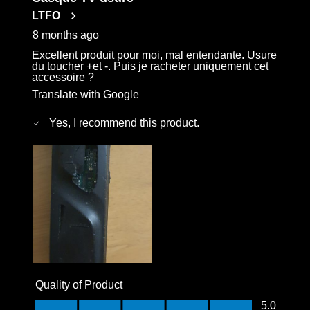
LTFO
8 months ago
Excellent produit pour moi, mal entendante. Usure
du toucher +et -. Puis je racheter uniquement cet
accessoire ?
Translate with Google
Yes, I recommend this product.
Quality of Product
Quality of Product, 5.0 out of 5
5.0