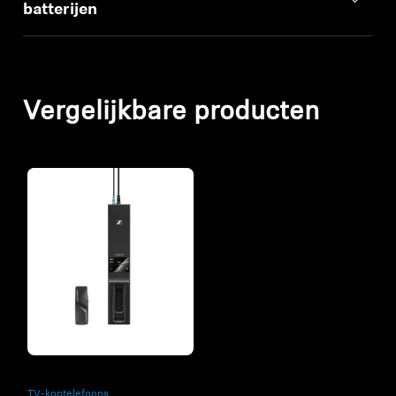
batterijen
Vergelijkbare producten
Refurbished
TV-koptelefoons