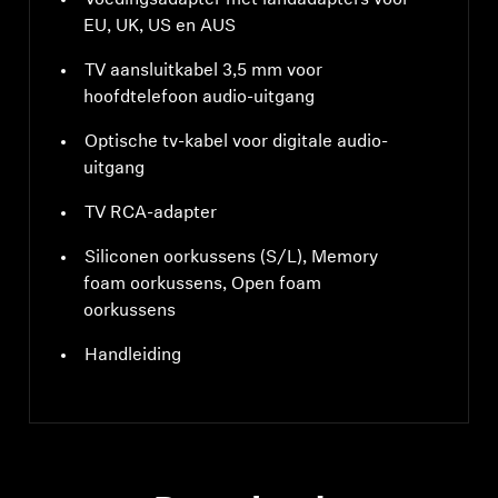
Voedingsadapter met landadapters voor
EU, UK, US en AUS
TV aansluitkabel 3,5 mm voor
hoofdtelefoon audio-uitgang
Optische tv-kabel voor digitale audio-
uitgang
TV RCA-adapter
Siliconen oorkussens (S/L), Memory
foam oorkussens, Open foam
oorkussens
Handleiding