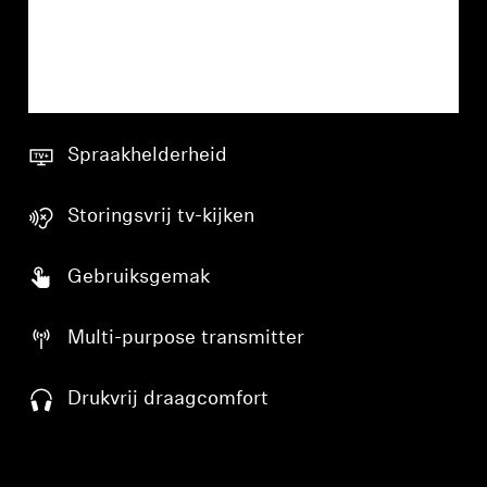
Spraakhelderheid
Storingsvrij tv-kijken
Gebruiksgemak
Multi-purpose transmitter
Drukvrij draagcomfort