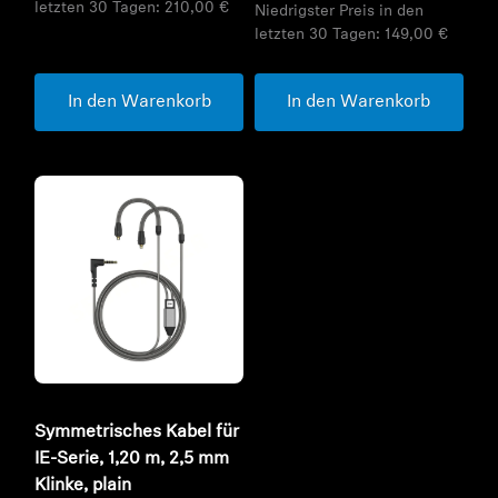
letzten 30 Tagen:
210,00 €
Niedrigster Preis in den
letzten 30 Tagen:
149,00 €
In den Warenkorb
In den Warenkorb
Symmetrisches Kabel für
IE-Serie, 1,20 m, 2,5 mm
Klinke, plain