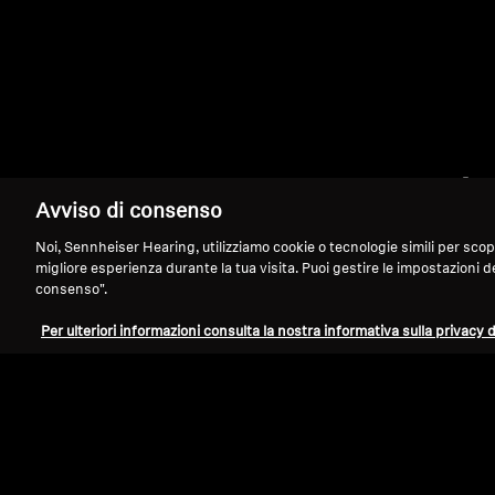
Conversation Cle
Avviso di consenso
Noi, Sennheiser Hearing, utilizziamo cookie o tecnologie simili per scopi tec
migliore esperienza durante la tua visita. Puoi gestire le impostazioni d
consenso".
Per ulteriori informazioni consulta la nostra informativa sulla privacy d