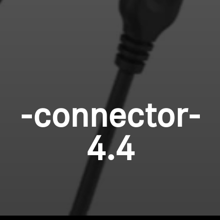
-connector-
4.4