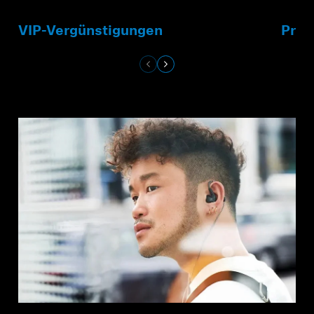
VIP-Vergünstigungen
Prod