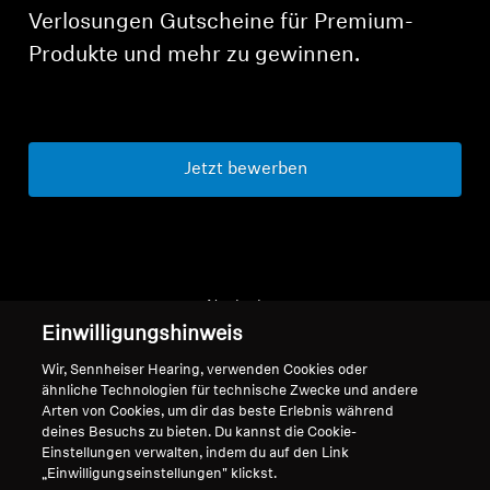
Verlosungen Gutscheine für Premium-
Produkte und mehr zu gewinnen.
Jetzt bewerben
Nach oben
Einwilligungshinweis
Support
Wir, Sennheiser Hearing, verwenden Cookies oder
ähnliche Technologien für technische Zwecke und andere
Arten von Cookies, um dir das beste Erlebnis während
deines Besuchs zu bieten. Du kannst die Cookie-
Impressum
Unser Unternehmen
Einstellungen verwalten, indem du auf den Link
Über uns
„Einwilligungseinstellungen" klickst.