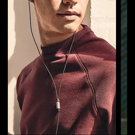
Anmeldung erforderlich
Melden Sie sich bei Ihrem Konto an, um
Produkte zu Ihrer Wunschliste hinzuzufügen und
Ihre zuvor gespeicherten Artikel anzuzeigen.
Login