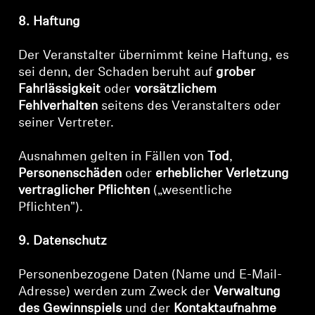
8. Haftung
Der Veranstalter übernimmt keine Haftung, es
sei denn, der Schaden beruht auf
grober
Fahrlässigkeit
oder
vorsätzlichem
Fehlverhalten
seitens des Veranstalters oder
seiner Vertreter.
Ausnahmen gelten in Fällen von
Tod
,
Personenschäden
oder
erheblicher Verletzung
vertraglicher Pflichten
(„wesentliche
Pflichten").
9. Datenschutz
Personenbezogene Daten (Name und E-Mail-
Adresse) werden zum Zweck der
Verwaltung
des Gewinnspiels
und der
Kontaktaufnahme