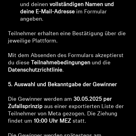
und deinen
vollständigen Namen und
deine E-Mail-Adresse
im Formular
angeben.
Teilnehmer erhalten eine Bestätigung über die
jeweilige Plattform.
Mit dem Absenden des Formulars akzeptierst
du diese
Teilnahmebedingungen
und die
Datenschutzrichtlinie
.
5. Auswahl und Bekanntgabe der Gewinner
Die Gewinner werden am
30.05.2025 per
Zufallsprinzip
aus einer exportierten Liste der
Teilnehmer von Meta gezogen. Die Ziehung
findet um
10:00 Uhr MEZ
statt.
Die Gewinner werden spätestens am