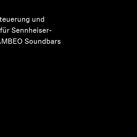
teuerung und
 für Sennheiser-
 AMBEO Soundbars