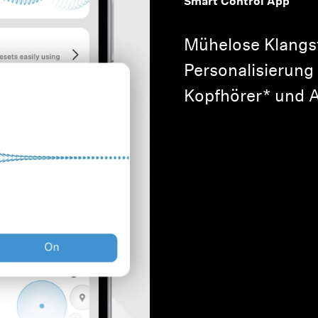
Smart Control App
Mühelose Klangs
Personalisierung
Kopfhörer* und