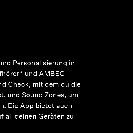
nd Personalisierung in
opfhörer* und AMBEO
nd Check, mit dem du die
st, und Sound Zones, um
n. Die App bietet auch
f all deinen Geräten zu