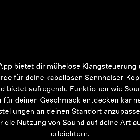
App bietet dir mühelose Klangsteuerung u
urde für deine kabellosen Sennheiser-K
d bietet aufregende Funktionen wie Sou
g für deinen Geschmack entdecken kann
stellungen an deinen Standort anzupasse
 die Nutzung von Sound auf deine Art au
erleichtern.