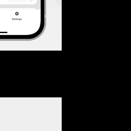
Anmeldung erforderlich
Melden Sie sich bei Ihrem Konto an, um Produkte zu Ihrer
Wunschliste hinzuzufügen und Ihre zuvor gespeicherten
Artikel anzuzeigen.
Login