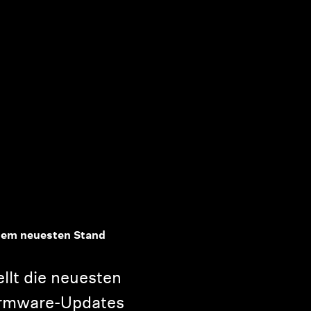
 dem neuesten Stand
llt die neuesten
irmware-Updates