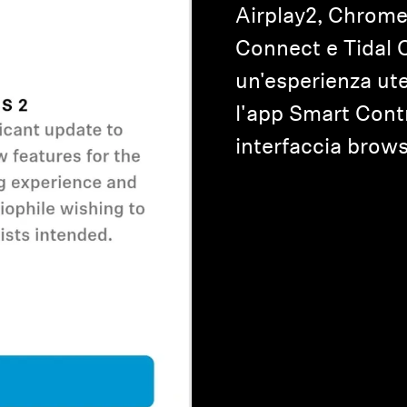
Airplay2, Chrome
Connect e Tidal 
un'esperienza ute
l'app Smart Contr
interfaccia brow