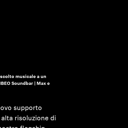
ascolto musicale a un
AMBEO Soundbar | Max e
uovo supporto
alta risoluzione di