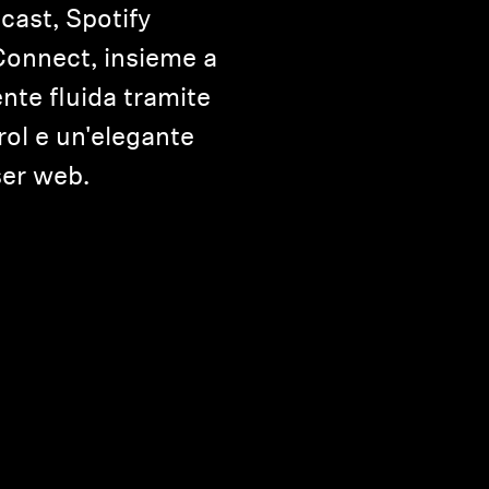
cast, Spotify
Connect, insieme a
nte fluida tramite
ol e un'elegante
ser web.