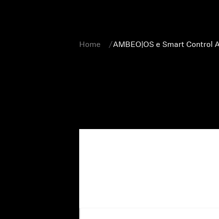
Home
AMBEO|OS e Smart Control 