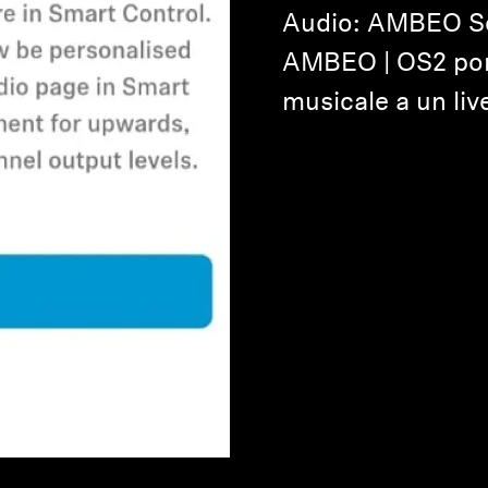
Audio: AMBEO So
AMBEO | OS2 port
musicale a un live