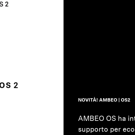
NOVITÀ! AMBEO | OS2
AMBEO OS ha intr
supporto per ec