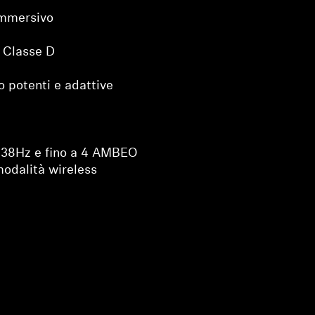
mmersivo
i Classe D
o potenti e adattive
 38Hz e fino a 4 AMBEO
modalità wireless