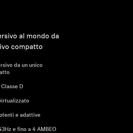
ersivo al mondo da
tivo compatto
rsivo da un unico
atto
i Classe D
irtualizzato
otenti e adattive
 43Hz e fino a 4 AMBEO