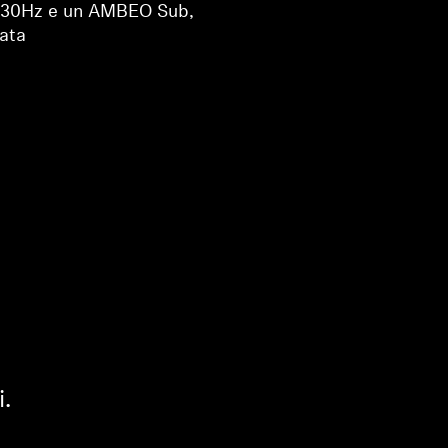
a 30Hz e un AMBEO Sub,
ata
i.