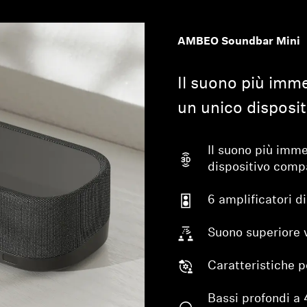
AMBEO Soundbar Mini
Il suono più imm
un unico disposi
Il suono più imme
dispositivo comp
6 amplificatori d
Suono superiore v
Caratteristiche p
Bassi profondi a