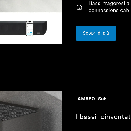
Bassi fragorosi 
connessione cabl
Scopri di più
-AMBEO- Sub
I bassi reinventat