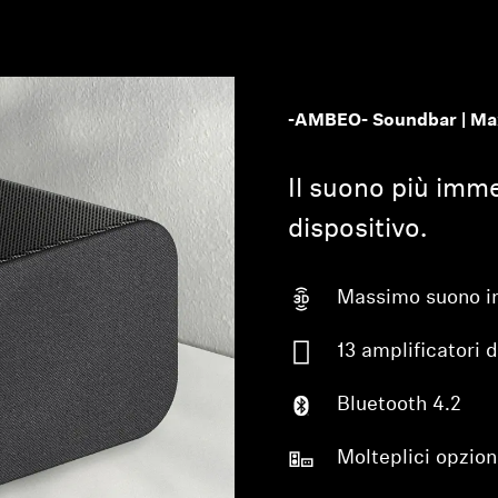
-AMBEO- Soundbar | Ma
Il suono più imm
dispositivo.
Massimo suono i
13 amplificatori 
Bluetooth 4.2
Molteplici opzion