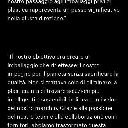
nostro passaggio agli imballaggi privi di
plastica rappresenta un passo significativo
Accesso richiesto
nella giusta direzione."
Accedi al tuo account per aggiungere prodotti
alla tua lista dei desideri e visualizzare gli
articoli salvati in precedenza.
Login
"Il nostro obiettivo era creare un
imballaggio che riflettesse il nostro
impegno per il pianeta senza sacrificare la
qualità. Non si trattava solo di eliminare la
plastica, ma di trovare soluzioni più
intelligenti e sostenibili in linea con i valori
del nostro marchio. Grazie alla passione
del nostro team e alla collaborazione con i
fornitori, abbiamo trasformato questa