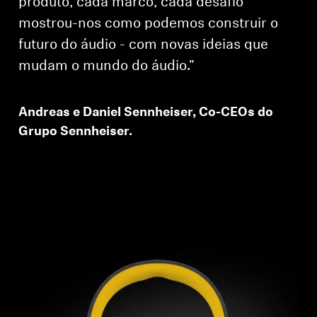
produto, cada marco, cada desafio
mostrou-nos como podemos construir o
futuro do áudio - com novas ideias que
Login required
mudam o mundo do áudio."
Log in to your account to add products to your
wishlist and view your previously saved items.
Andreas e Daniel Sennheiser, Co-CEOs do
Login
Grupo Sennheiser.