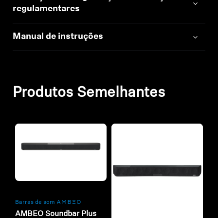
regulamentares
Manual de instruções
Produtos Semelhantes
Refurbished
Barras de som -AMBEO-
AMBEO Soundbar Plus