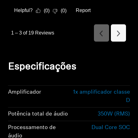
Helpful?
Report
(
0
)
(
0
)
1
–
3 of 19
Reviews
Previous
Next
Reviews
Reviews
Especificações
Amplificador
1x amplificador classe
D
Potência total de áudio
350W (RMS)
Processamento de
Dual Core SOC
áudio