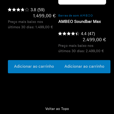
Refurbished
3.8
(59)
1.499,00 €
Barras de som -AMBEO-
AMBEO Soundbar Max
Preço mais baixo nos
últimos 30 dias:
1.499,00 €
4.4
(47)
2.499,00 €
Preço mais baixo nos
últimos 30 dias:
2.499,00 €
Adicionar ao carrinho
Adicionar ao carrinho
Voltar ao Topo