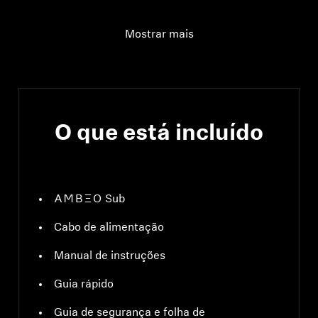
Intervalo de tensão
100–240V ~50/60Hz
Mostrar mais
O que está incluído
-AMBEO- Sub
Cabo de alimentação
Manual de instruções
Guia rápido
Guia de segurança e folha de