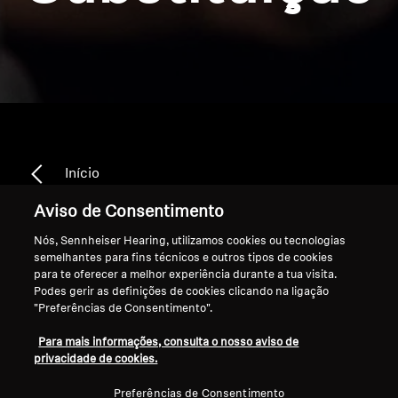
Início
Aviso de Consentimento
Nós, Sennheiser Hearing, utilizamos cookies ou tecnologias
Auscultadores e
semelhantes para fins técnicos e outros tipos de cookies
para te oferecer a melhor experiência durante a tua visita.
Podes gerir as definições de cookies clicando na ligação
Transmissores TV de
"Preferências de Consentimento".
Substituição
Para mais informações, consulta o nosso aviso de
privacidade de cookies.
Preferências de Consentimento