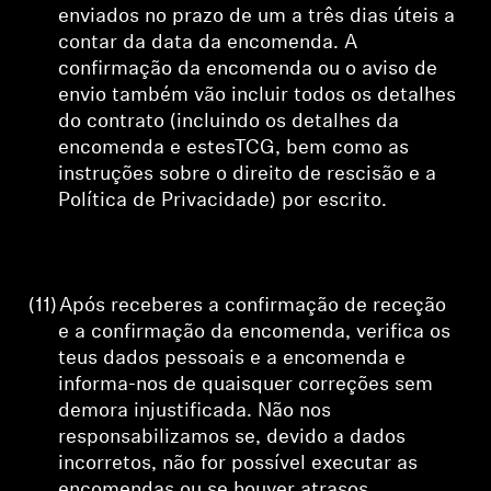
enviados no prazo de um a três dias úteis a
contar da data da encomenda.
A
confirmação da encomenda ou o aviso de
envio também vão incluir todos os detalhes
do contrato (incluindo os detalhes da
encomenda e
estes
TCG, bem como as
instruções sobre o direito de rescisão e a
Política de Privacidade) por escrito.
(11)
Após receberes a confirmação de receção
e a confirmação da encomenda, verifica os
teus dados pessoais e a encomenda e
informa-nos de quaisquer correções sem
demora injustificada. Não nos
responsabilizamos se, devido a dados
incorretos, não for possível executar as
encomendas ou se houver atrasos.