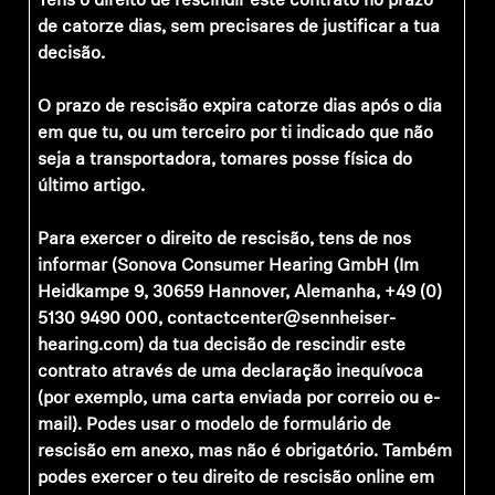
Tens o direito de rescindir este contrato no prazo
de catorze dias, sem precisares de justificar a tua
decisão.
O prazo de rescisão expira catorze dias após o dia
em que tu, ou um terceiro por ti indicado que não
seja a transportadora, tomares posse física do
último artigo.
Para exercer o direito de rescisão, tens de nos
informar (Sonova Consumer Hearing GmbH (Im
Heidkampe 9, 30659 Hannover, Alemanha, +49 (0)
5130 9490 000, contactcenter@sennheiser-
hearing.com) da tua decisão de rescindir este
contrato através de uma declaração inequívoca
(por exemplo, uma carta enviada por correio ou e-
mail). Podes usar o modelo de formulário de
rescisão em anexo, mas não é obrigatório. Também
podes exercer o teu direito de rescisão online em