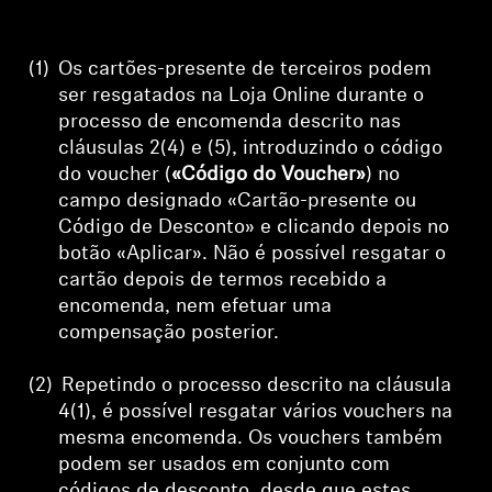
(1)
Os cartões-presente de terceiros podem
ser resgatados na Loja Online durante o
processo de encomenda descrito nas
cláusulas 2(4) e (5), introduzindo o código
do voucher (
«Código do Voucher»
) no
campo designado «Cartão-presente ou
Código de Desconto» e clicando depois no
botão «Aplicar». Não é possível resgatar o
cartão depois de termos recebido a
encomenda, nem efetuar uma
compensação posterior.
(2)
Repetindo o processo descrito na cláusula
4(1), é possível resgatar vários vouchers na
mesma encomenda. Os vouchers também
podem ser usados em conjunto com
códigos de desconto, desde que estes