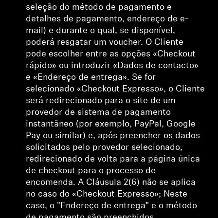
seleção do método de pagamento e
detalhes de pagamento, endereço de e-
mail) e durante o qual,
se disponível,
poderá resgatar um voucher. O Cliente
pode escolher entre as opções «Checkout
rápido» ou introduzir «Dados de contacto»
e «Endereço de entrega». Se for
selecionado «Checkout Expresso», o Cliente
será redirecionado para o site de um
provedor de sistema de pagamento
instantâneo (por exemplo, PayPal, Google
Pay ou similar) e, após preencher os dados
solicitados pelo provedor selecionado,
redirecionado de volta para a página única
de checkout para o processo de
encomenda. A Cláusula 2(6) não se aplica
no caso do «Checkout Expresso»; Neste
caso, o "Endereço de entrega" e o método
de pagamento são preenchidos