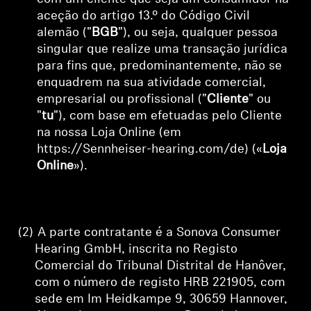
aceção do artigo 13.º do Código Civil
Profissional
alemão ("
BGB
"), ou seja, qualquer pessoa
singular que realize uma transação jurídica
para fins que, predominantemente, não se
enquadrem na sua atividade comercial,
empresarial ou profissional ("
Cliente
" ou
"
tu
"), com base em
efetuadas pelo Cliente
na nossa Loja Online (em
https://Sennheiser-hearing.com/de) («
Loja
Online
»).
(2)
A parte contratante é a Sonova Consumer
Hearing GmbH, inscrita no Registo
Comercial do Tribunal Distrital de Hanôver,
com o número de registo HRB 221905,
com
sede em Im Heidkampe 9, 30659 Hannover,