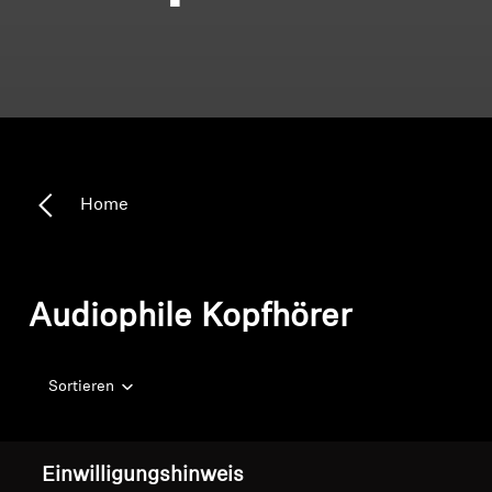
Home
Audiophile Kopfhörer
Sortieren
Einwilligungshinweis