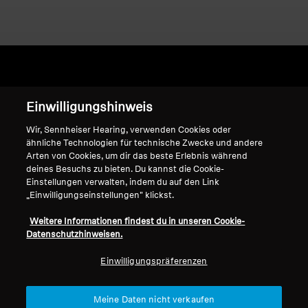
Home
Einwilligungshinweis
Wir, Sennheiser Hearing, verwenden Cookies oder
ähnliche Technologien für technische Zwecke und andere
Arten von Cookies, um dir das beste Erlebnis während
IE 80
deines Besuchs zu bieten. Du kannst die Cookie-
Einstellungen verwalten, indem du auf den Link
„Einwilligungseinstellungen" klickst.
Sortieren
Weitere Informationen findest du in unseren Cookie-
Datenschutzhinweisen.
Einwilligungspräferenzen
Meine Daten nicht verkaufen