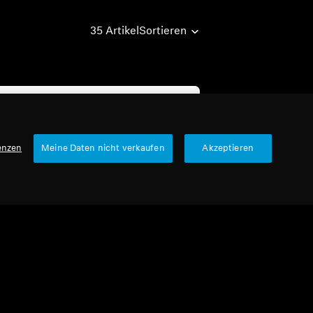
35 Artikel
Sortieren
enzen
Meine Daten nicht verkaufen
Akzeptieren