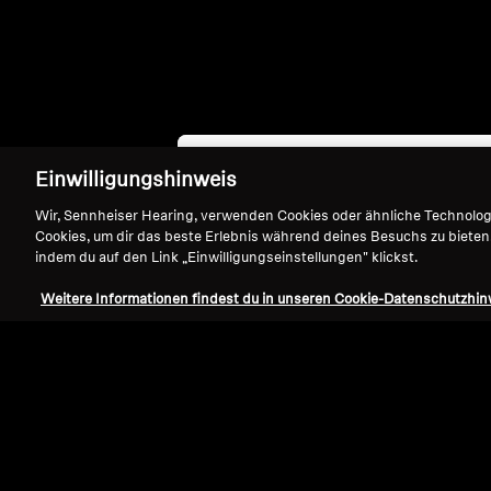
Einwilligungshinweis
Wir, Sennheiser Hearing, verwenden Cookies oder ähnliche Technolo
Cookies, um dir das beste Erlebnis während deines Besuchs zu bieten
indem du auf den Link „Einwilligungseinstellungen" klickst.
Weitere Informationen findest du in unseren Cookie-Datenschutzhin