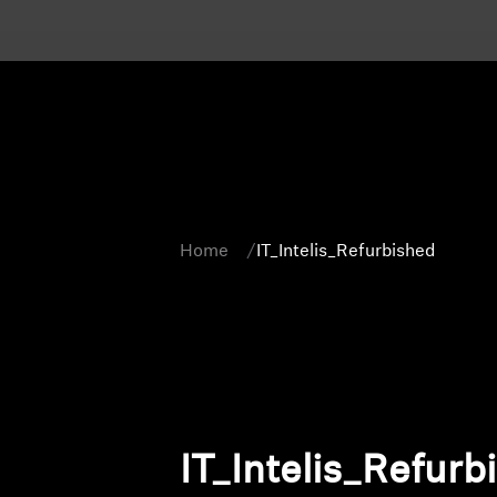
Home
IT_Intelis_Refurbished
IT_Intelis_Refurb