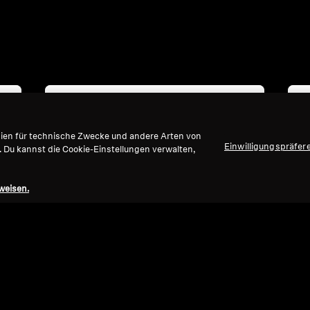
gien für technische Zwecke und andere Arten von
Einwilligungspräfer
. Du kannst die Cookie-Einstellungen verwalten,
weisen.