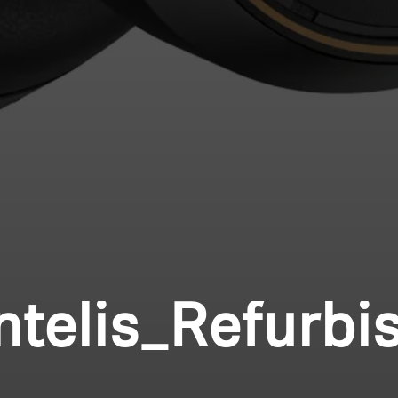
Intelis_Refurbi