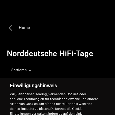
Home
Norddeutsche HiFi-Tage
Sortieren
Einwilligungshinweis
Wir, Sennheiser Hearing, verwenden Cookies oder
ähnliche Technologien für technische Zwecke und andere
Arten von Cookies, um dir das beste Erlebnis während
deines Besuchs zu bieten. Du kannst die Cookie-
Einstellungen verwalten, indem du auf den Link