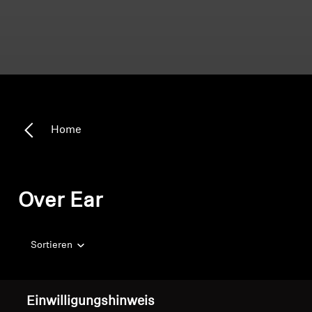
Home
Over Ear
Sortieren
Einwilligungshinweis