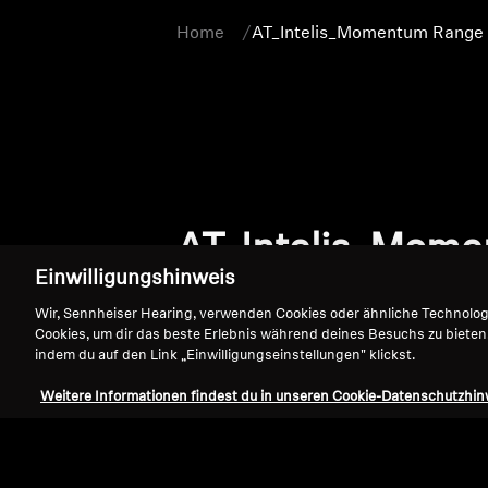
Home
AT_Intelis_Momentum Range
AT_Intelis_Mom
Einwilligungshinweis
Wir, Sennheiser Hearing, verwenden Cookies oder ähnliche Technolo
Cookies, um dir das beste Erlebnis während deines Besuchs zu bieten
indem du auf den Link „Einwilligungseinstellungen" klickst.
Weitere Informationen findest du in unseren Cookie-Datenschutzhin