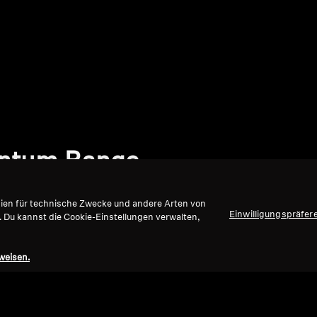
entum Range
gien für technische Zwecke und andere Arten von
Einwilligungspräfer
. Du kannst die Cookie-Einstellungen verwalten,
weisen.