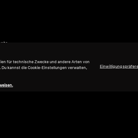
ucts
gien für technische Zwecke und andere Arten von
Einwilligungspräfer
. Du kannst die Cookie-Einstellungen verwalten,
weisen.
Nach oben