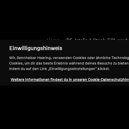
Home
BE_Intelis A Stock_EOL prod
Einwilligungshinweis
Wir, Sennheiser Hearing, verwenden Cookies oder ähnliche Technolo
Cookies, um dir das beste Erlebnis während deines Besuchs zu bieten
indem du auf den Link „Einwilligungseinstellungen" klickst.
Weitere Informationen findest du in unseren Cookie-Datenschutzhin
Support
Impressum
Vertrag widerrufen