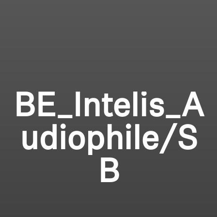
BE_Intelis_A
udiophile/S
B