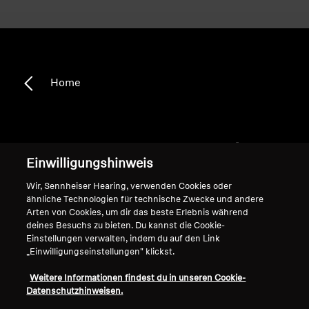
Home
BE_Intelis_Audiophile/SB
Einwilligungshinweis
Wir, Sennheiser Hearing, verwenden Cookies oder
Sortieren
ähnliche Technologien für technische Zwecke und andere
Arten von Cookies, um dir das beste Erlebnis während
deines Besuchs zu bieten. Du kannst die Cookie-
Einstellungen verwalten, indem du auf den Link
„Einwilligungseinstellungen" klickst.
Weitere Informationen findest du in unseren Cookie-
Datenschutzhinweisen.