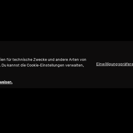
gien für technische Zwecke und andere Arten von
Einwilligungspräfer
. Du kannst die Cookie-Einstellungen verwalten,
weisen.
Nach oben