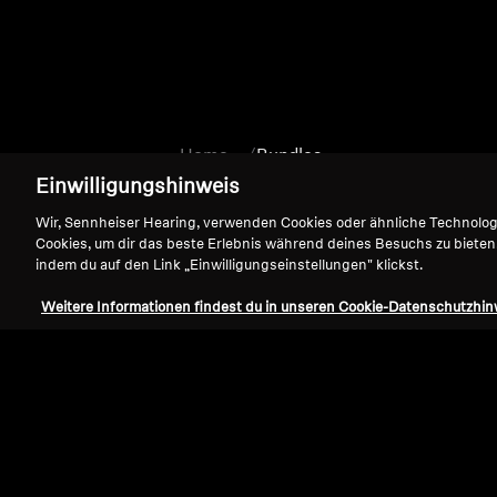
Home
Bundles
Einwilligungshinweis
Wir, Sennheiser Hearing, verwenden Cookies oder ähnliche Technolo
Cookies, um dir das beste Erlebnis während deines Besuchs zu bieten
indem du auf den Link „Einwilligungseinstellungen" klickst.
Weitere Informationen findest du in unseren Cookie-Datenschutzhin
Support
Impressum
Vertrag widerrufen