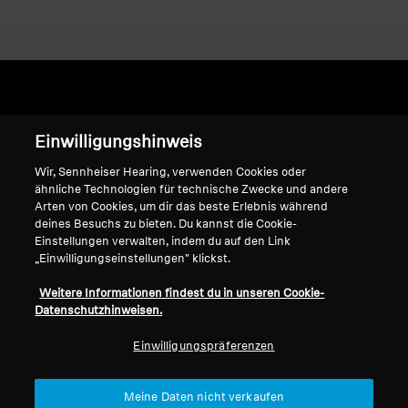
Home
Einwilligungshinweis
Wir, Sennheiser Hearing, verwenden Cookies oder
ähnliche Technologien für technische Zwecke und andere
Arten von Cookies, um dir das beste Erlebnis während
Weiß Silber
deines Besuchs zu bieten. Du kannst die Cookie-
Einstellungen verwalten, indem du auf den Link
„Einwilligungseinstellungen" klickst.
Sortieren
Weitere Informationen findest du in unseren Cookie-
Datenschutzhinweisen.
Einwilligungspräferenzen
Meine Daten nicht verkaufen