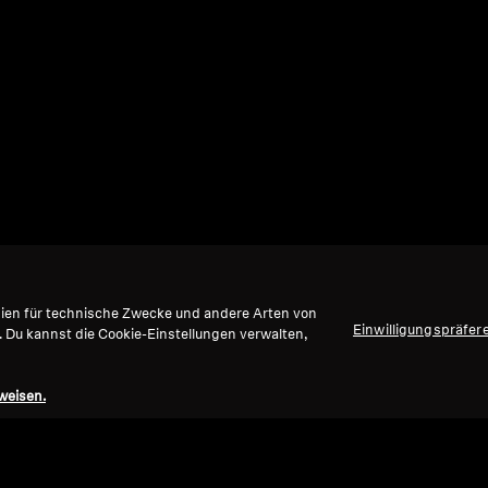
gien für technische Zwecke und andere Arten von
Einwilligungspräfer
. Du kannst die Cookie-Einstellungen verwalten,
weisen.