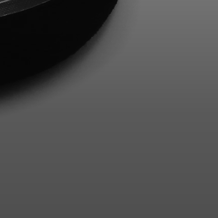
Anmeldung erforderlich
Melden Sie sich bei Ihrem Konto an, um Produkte zu Ihrer
Wunschliste hinzuzufügen und Ihre zuvor gespeicherten
Artikel anzuzeigen.
Login