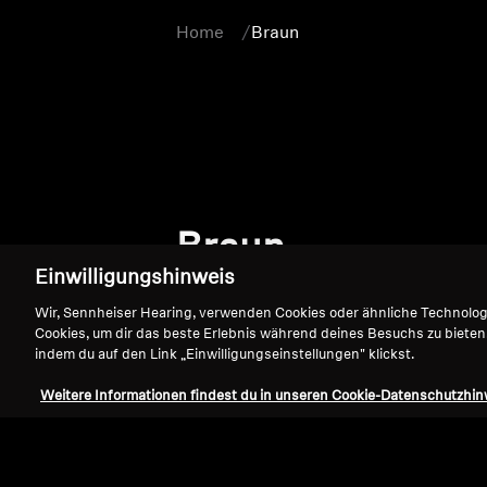
Home
Braun
Braun
Einwilligungshinweis
Wir, Sennheiser Hearing, verwenden Cookies oder ähnliche Technolo
Cookies, um dir das beste Erlebnis während deines Besuchs zu bieten
indem du auf den Link „Einwilligungseinstellungen" klickst.
Weitere Informationen findest du in unseren Cookie-Datenschutzhin