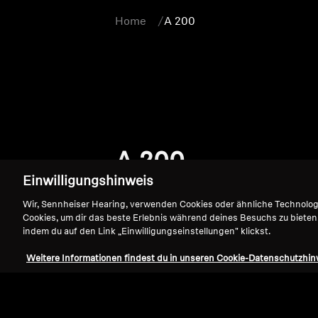
Home
A 200
A 200
Einwilligungshinweis
Wir, Sennheiser Hearing, verwenden Cookies oder ähnliche Technolo
Cookies, um dir das beste Erlebnis während deines Besuchs zu bieten
indem du auf den Link „Einwilligungseinstellungen" klickst.
Weitere Informationen findest du in unseren Cookie-Datenschutzhin