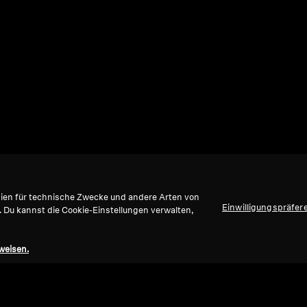
gien für technische Zwecke und andere Arten von
Einwilligungspräfer
. Du kannst die Cookie-Einstellungen verwalten,
weisen.