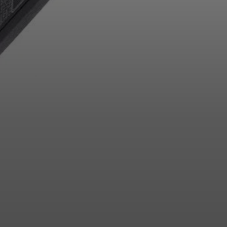
Anmeldung erforderlich
Melden Sie sich bei Ihrem Konto an, um Produkte zu Ihrer
Wunschliste hinzuzufügen und Ihre zuvor gespeicherten
Artikel anzuzeigen.
Login