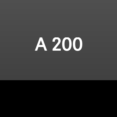
A 200