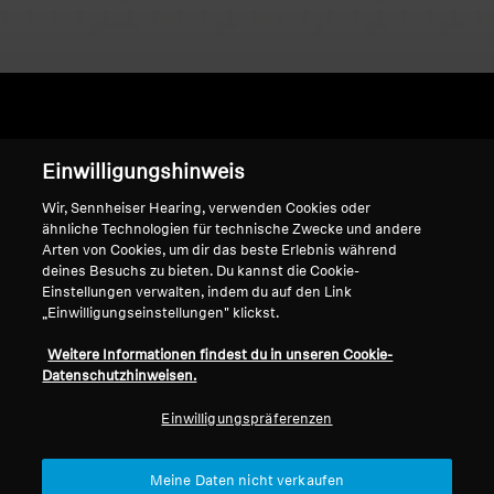
Home
Einwilligungshinweis
Wir, Sennheiser Hearing, verwenden Cookies oder
ähnliche Technologien für technische Zwecke und andere
Arten von Cookies, um dir das beste Erlebnis während
CX 6.00BT
deines Besuchs zu bieten. Du kannst die Cookie-
Einstellungen verwalten, indem du auf den Link
„Einwilligungseinstellungen" klickst.
Sortieren
Weitere Informationen findest du in unseren Cookie-
Datenschutzhinweisen.
Einwilligungspräferenzen
Meine Daten nicht verkaufen