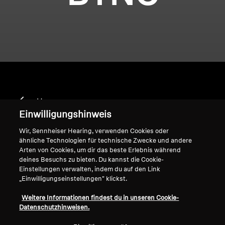
Home
Einwilligungshinweis
Wir, Sennheiser Hearing, verwenden Cookies oder
ähnliche Technologien für technische Zwecke und andere
HD 4.50 BTNC
Arten von Cookies, um dir das beste Erlebnis während
deines Besuchs zu bieten. Du kannst die Cookie-
Einstellungen verwalten, indem du auf den Link
„Einwilligungseinstellungen" klickst.
Sortieren
Weitere Informationen findest du in unseren Cookie-
Datenschutzhinweisen.