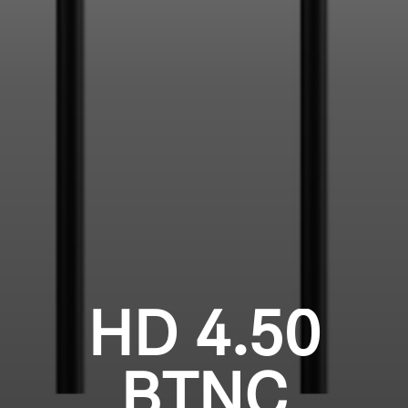
Professionell
Anmeldung erforderlich
Melden Sie sich bei Ihrem Konto an, um
Produkte zu Ihrer Wunschliste hinzuzufügen und
Ihre zuvor gespeicherten Artikel anzuzeigen.
Login
HD 4.50
BTNC