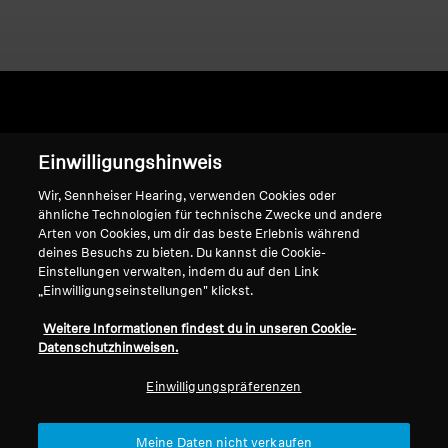
Home
Einwilligungshinweis
Wir, Sennheiser Hearing, verwenden Cookies oder
ähnliche Technologien für technische Zwecke und andere
Arten von Cookies, um dir das beste Erlebnis während
HD 440 II
deines Besuchs zu bieten. Du kannst die Cookie-
Einstellungen verwalten, indem du auf den Link
„Einwilligungseinstellungen" klickst.
Sortieren
Weitere Informationen findest du in unseren Cookie-
Datenschutzhinweisen.
Einwilligungspräferenzen
Meine Daten nicht verkaufen