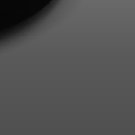
Anmeldung erforderlich
Melden Sie sich bei Ihrem Konto an, um Produkte zu Ihrer
Wunschliste hinzuzufügen und Ihre zuvor gespeicherten
Artikel anzuzeigen.
Login