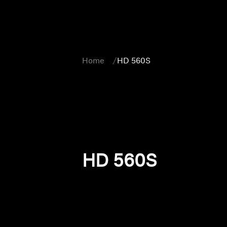
Home
HD 560S
HD 560S