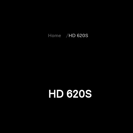
Home
HD 620S
HD 620S