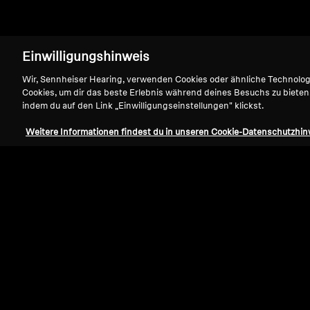
Einwilligungshinweis
Wir, Sennheiser Hearing, verwenden Cookies oder ähnliche Technolo
Cookies, um dir das beste Erlebnis während deines Besuchs zu bieten
indem du auf den Link „Einwilligungseinstellungen" klickst.
Weitere Informationen findest du in unseren Cookie-Datenschutzhin
Refurbished
Ersatzteile und Zubehör