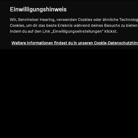
Einwilligungshinweis
Wir, Sennheiser Hearing, verwenden Cookies oder ähnliche Technolo
Cookies, um dir das beste Erlebnis während deines Besuchs zu bieten
indem du auf den Link „Einwilligungseinstellungen" klickst.
Weitere Informationen findest du in unseren Cookie-Datenschutzhin
Refurbished
Ersatzteile und Zubehör
Ohrpolster mit Cerumen-Filtern für RS 