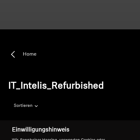
Home
IT_Intelis_Refurbished
Sortieren
Einwilligungshinweis