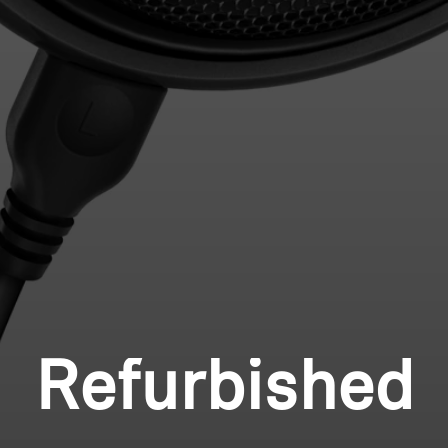
Refurbished