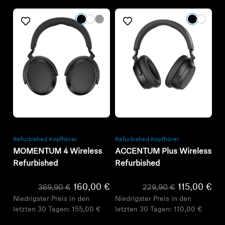
Refurbished
Refurbished
Refurbished Kopfhörer
Refurbished Kopfhörer
MOMENTUM 4 Wireless
ACCENTUM Plus Wireless
Refurbished
Refurbished
160,00 €
115,00 €
369,90 €
229,90 €
Niedrigster Preis in den
Niedrigster Preis in den
letzten 30 Tagen:
155,00 €
letzten 30 Tagen:
110,00 €