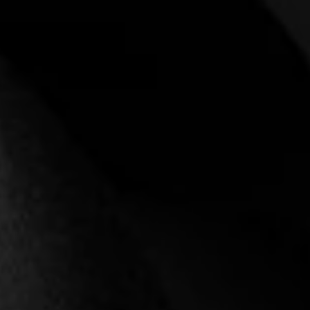
Anmeldung erforderlich
Melden Sie sich bei Ihrem Konto an, um
Produkte zu Ihrer Wunschliste hinzuzufügen und
Ihre zuvor gespeicherten Artikel anzuzeigen.
Login