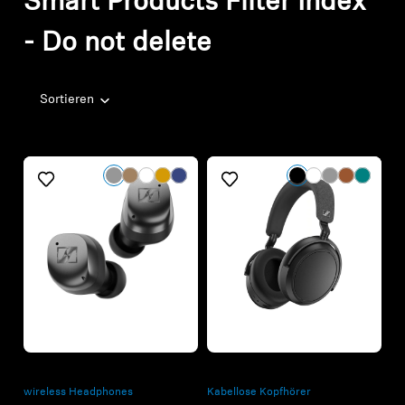
Smart Products Filter Index
- Do not delete
Sortieren
Refurbished
Refurbished
wireless Headphones
Kabellose Kopfhörer