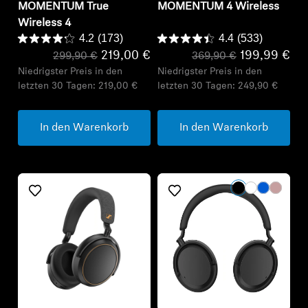
MOMENTUM True
MOMENTUM 4 Wireless
Wireless 4
4.2
(173)
4.4
(533)
219,00 €
199,99 €
299,90 €
369,90 €
Niedrigster Preis in den
Niedrigster Preis in den
letzten 30 Tagen:
219,00 €
letzten 30 Tagen:
249,90 €
In den Warenkorb
In den Warenkorb
Refurbished