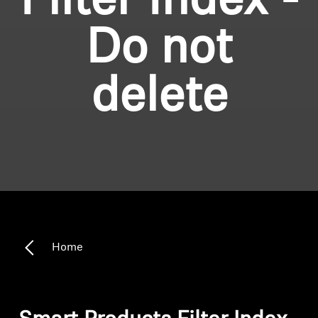
Filter Index -
Do not
delete
Home