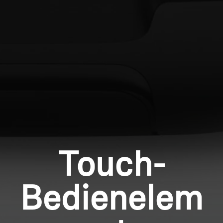
Produkte zu Ihrer Wunschliste hinzuzufügen und
Ihre zuvor gespeicherten Artikel anzuzeigen.
Login
Touch-
Bedienelem