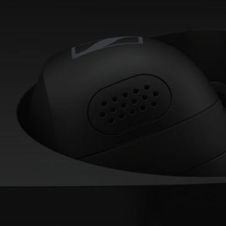
Professionell
Anmeldung erforderlich
Melden Sie sich bei Ihrem Konto an, um