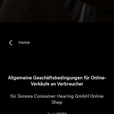
Kopfhörer-Ersatzteile & Zubehör
Hearing
Hearing
Home
TV-Kopfhörer
Ressourcen zum Thema Hören
Allgemeine Geschäftsbedingungen für Online-
Original-Hörteile & Zubehör
Verkäufe an Verbraucher
für Sonova Consumer Hearing GmbH Online
Shop
Soundbars