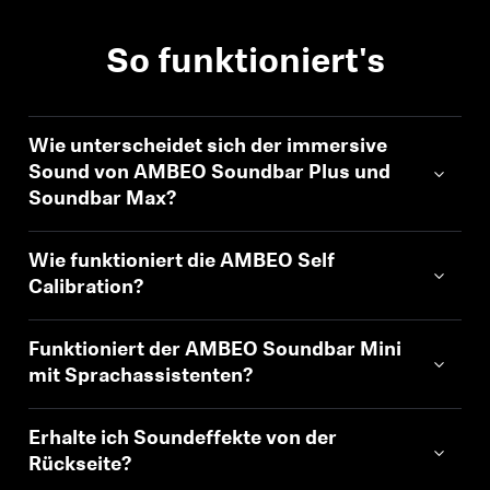
Professionell
So funktioniert's
Wie unterscheidet sich der immersive
Sound von AMBEO Soundbar Plus und
Soundbar Max?
Anmeldung erforderlich
Wie funktioniert die AMBEO Self
Melden Sie sich bei Ihrem Konto an, um
Calibration?
Produkte zu Ihrer Wunschliste hinzuzufügen und
Ihre zuvor gespeicherten Artikel anzuzeigen.
Funktioniert der AMBEO Soundbar Mini
Login
mit Sprachassistenten?
Erhalte ich Soundeffekte von der
Rückseite?