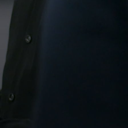
Anmeldung erforderlich
Melden Sie sich bei Ihrem Konto an, um
Produkte zu Ihrer Wunschliste hinzuzufügen und
Ihre zuvor gespeicherten Artikel anzuzeigen.