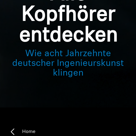
Kopfhörer
entdecken
Wie acht Jahrzehnte
deutscher Ingenieurskunst
klingen
Home