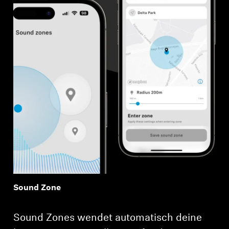
Anmeldung erforderlich
Melden Sie sich bei Ihrem Konto an, um
Produkte zu Ihrer Wunschliste hinzuzufügen und
Ihre zuvor gespeicherten Artikel anzuzeigen.
Sound Zone
Login
Sound Zones wendet automatisch deine