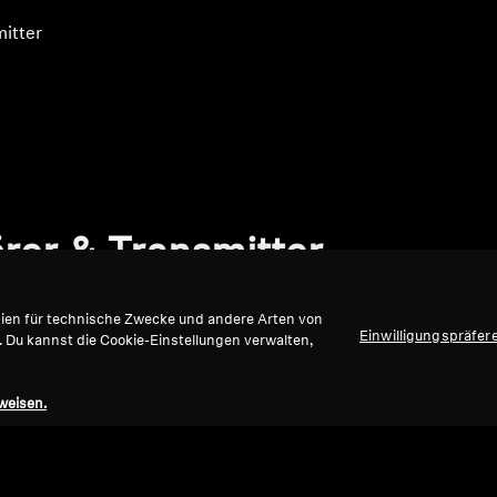
itter
rer & Transmitter
gien für technische Zwecke und andere Arten von
Einwilligungspräfer
. Du kannst die Cookie-Einstellungen verwalten,
weisen.