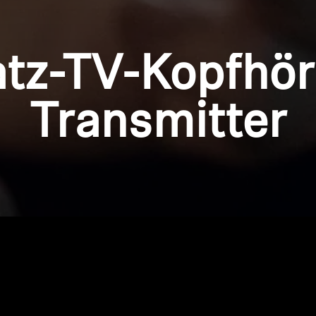
atz-TV-Kopfhör
Transmitter