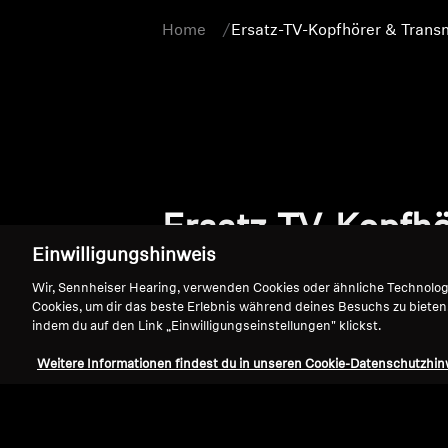
Home
Ersatz-TV-Kopfhörer & Transm
Ersatz-TV-Kopfhö
Einwilligungshinweis
Wir, Sennheiser Hearing, verwenden Cookies oder ähnliche Technolo
Cookies, um dir das beste Erlebnis während deines Besuchs zu bieten
indem du auf den Link „Einwilligungseinstellungen" klickst.
Weitere Informationen findest du in unseren Cookie-Datenschutzhin